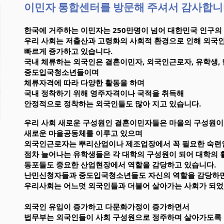
이민자 통합센터를 방문해 주셔서 감사합니
한국에 거주하는 이민자는 250만명이 넘어 대한민국 인구의
우리 사회는 저출산과 고령화의 사회적 환경으로 인해 외국인
빠르게 증가하고 있습니다.
국내 체류하는 외국인은 결혼이민자, 외국인근로자, 유학생, 난
중도입국청소년들이며
체류자격에 따라 다양한 활동을 하며
국내 정착하기 위해 영주자격이나 국적을 취득해
안정적으로 정착하는 외국인들도 많아 지고 있습니다.
우리 사회 새로운 구성원인 결혼이민자들은 마을의 구성원이
새로운 마을공동체를
이루고 있으며
외국인근로자는 뿌리산업이나 제조업장에서 꼭 필요한 숙련
점차 늘어나는 유학생들은 각 대학의 구성원이 되어 대학의 
동포들도 중요한 산업현장에서 역할을 감당하고 있습니다.
난민신청자들과 중도입국청소년들도 자신의 역할을 감당하
우리사회는 어느덧 외국인들과 더불어 살아가는 사회가 되었
외국인 유입이 증가하고 다문화가정이 증가하면서
법무부는 외국인들이 사회 구성원으로 정주하며 살아가도록