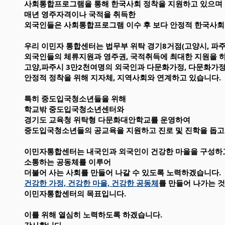
사회통합프로그램을 통해 한국사회 정착을 지원하고 있으며
매년
영주자격이나 국적을 취득한
외국인들은 사회통합프로그램 이수 후 보다 안정적 한국사회
우리 이민자 통합센터는 법무부 위탁 경기8거점(고양시, 파
외국인들의 체류지원과 영주권, 국적취득에 최대한 지원을 
고양,파주시 3만2천여명의 외국인과 다문화가정, 다문화가
안정적 정착을 위해 지자체, 지역사회와 연계하고 있습니다.
특히 중도입국청소년들을 위해
학교밖 중도입국청소년센터와
경기도 교육청 위탁형 다문화대안학교를 운영하여
중도입국청소년들의 공교육을 지원하고 진로 및 진학을 돕고
이민자통합센터는 내국인과 외국인이 건강한 마을을 구성하
소통하는 공동체를 이루어
더불어 사는 사회를 만들어 나갈 수 있도록 노력하겠습니다.
건강한 가정, 건강한 마을, 건강한 공동체
를 만들어 나가는 
이민자통합센터의 목표입니다.
이를 위해 열심히 노력하도록 하겠습니다.